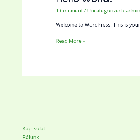
world!
1 Comment
/
Uncategorized
/
admi
Welcome to WordPress. This is your fi
Read More »
Kapcsolat
Rólunk