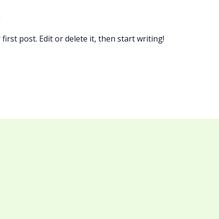
n
rst post. Edit or delete it, then start writing!