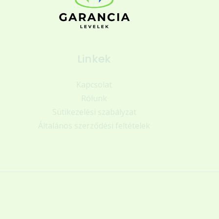
Linkek
Kapcsolat
Rólunk
Sütikezelési szabályzat
Általános szerződési feltételek