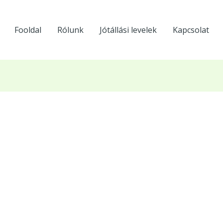
Fooldal
Rólunk
Jótállási levelek
Kapcsolat