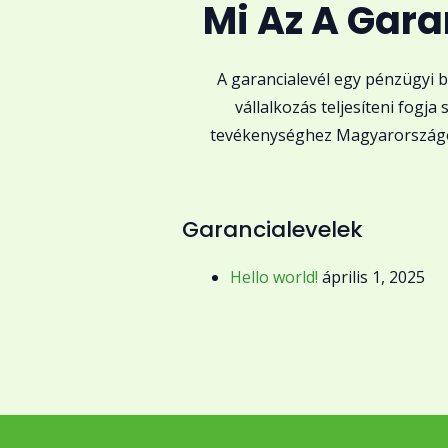
Mi Az A Gara
A garancialevél egy pénzügyi bi
vállalkozás teljesíteni fogj
tevékenységhez Magyarországon
Garancialevelek
Hello world!
április 1, 2025