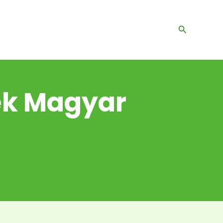
Search
lek Magyar