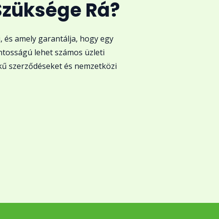
 Szüksége Rá?
i, és amely garantálja, hogy egy
ontosságú lehet számos üzleti
kű szerződéseket és nemzetközi