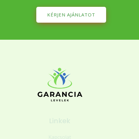
KÉRJEN AJÁNLATOT
Linkek
Kapcsolat