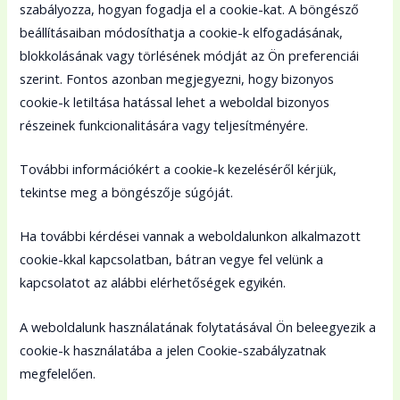
szabályozza, hogyan fogadja el a cookie-kat. A böngésző
beállításaiban módosíthatja a cookie-k elfogadásának,
blokkolásának vagy törlésének módját az Ön preferenciái
szerint. Fontos azonban megjegyezni, hogy bizonyos
cookie-k letiltása hatással lehet a weboldal bizonyos
részeinek funkcionalitására vagy teljesítményére.
További információkért a cookie-k kezeléséről kérjük,
tekintse meg a böngészője súgóját.
Ha további kérdései vannak a weboldalunkon alkalmazott
cookie-kkal kapcsolatban, bátran vegye fel velünk a
kapcsolatot az alábbi elérhetőségek egyikén.
A weboldalunk használatának folytatásával Ön beleegyezik a
cookie-k használatába a jelen Cookie-szabályzatnak
megfelelően.