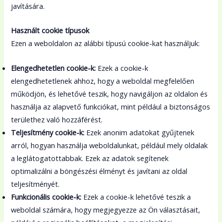
javítására.
Használt cookie típusok
Ezen a weboldalon az alábbi típusú cookie-kat használjuk:
Elengedhetetlen cookie-k:
Ezek a cookie-k
elengedhetetlenek ahhoz, hogy a weboldal megfelelően
működjön, és lehetővé teszik, hogy navigáljon az oldalon és
használja az alapvető funkciókat, mint például a biztonságos
területhez való hozzáférést.
Teljesítmény cookie-k:
Ezek anonim adatokat gyűjtenek
arról, hogyan használja weboldalunkat, például mely oldalak
a leglátogatottabbak. Ezek az adatok segítenek
optimalizálni a böngészési élményt és javítani az oldal
teljesítményét.
Funkcionális cookie-k:
Ezek a cookie-k lehetővé teszik a
weboldal számára, hogy megjegyezze az Ön választásait,