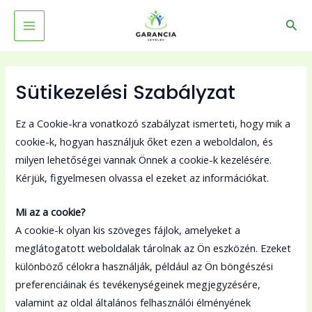
Skip
MAIN
Sear
to
MENU
content
Sütikezelési Szabályzat
Ez a Cookie-kra vonatkozó szabályzat ismerteti, hogy mik a
cookie-k, hogyan használjuk őket ezen a weboldalon, és
milyen lehetőségei vannak Önnek a cookie-k kezelésére.
Kérjük, figyelmesen olvassa el ezeket az információkat.
Mi az a cookie?
A cookie-k olyan kis szöveges fájlok, amelyeket a
meglátogatott weboldalak tárolnak az Ön eszközén. Ezeket
különböző célokra használják, például az Ön böngészési
preferenciáinak és tevékenységeinek megjegyzésére,
valamint az oldal általános felhasználói élményének