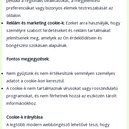
például a regionális beállításokat, a megjelenítési
preferenciákat vagy bizonyos elemek testreszabását az
oldalon.
Reklám és marketing cookie-k:
Ezeket arra használják, hogy
személyre szabott hirdetéseket és reklám tartalmakat
jelenítsenek meg, amelyek az Ön érdeklődésein és
böngészési szokásain alapulnak.
Fontos megjegyzések:
Nem gyűjtünk és nem értékesítünk semmilyen személyes
adatot a cookie-kon keresztül.
A cookie-k nem tartalmaznak vírusokat vagy rosszindulatú
programokat, és nem férhetnek hozzá az eszközén tárolt
információkhoz.
Cookie-k irányítása
A legtöbb modern webböngésző lehetővé teszi, hogy